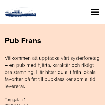
Hoppa
till
huvudinnehåll
Pub Frans
Välkommen att upptäcka vårt systerföretag
– en pub med hjärta, karaktär och riktigt
bra stämning. Här hittar du allt från lokala
favoriter på fat till pubklassiker som alltid
levererar.
Torggatan 1