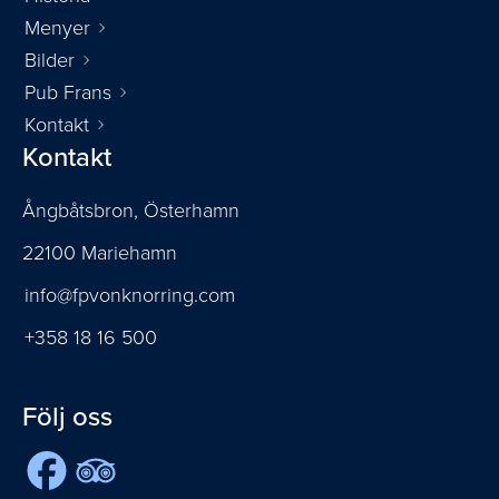
Menyer
Bilder
Pub Frans
Kontakt
Kontakt
Ångbåtsbron, Österhamn
22100 Mariehamn
info@fpvonknorring.com
+358 18 16 500
Följ oss