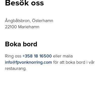
Besök oss
Ångbåtsbron, Österhamn
22100 Mariehamn
Boka bord
Ring oss
+358 18 16500
eller maila
info@fpvonknorring.com
för att boka bord i vår
restaurang.