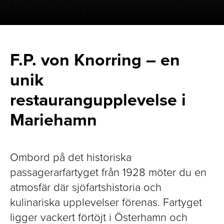
F.P. von Knorring – en
unik
restaurangupplevelse i
Mariehamn
Ombord på det historiska
passagerarfartyget från 1928 möter du en
atmosfär där sjöfartshistoria och
kulinariska upplevelser förenas. Fartyget
ligger vackert förtöjt i Österhamn och