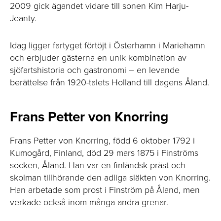
2009 gick ägandet vidare till sonen Kim Harju-
Jeanty.
Idag ligger fartyget förtöjt i Österhamn i Mariehamn
och erbjuder gästerna en unik kombination av
sjöfartshistoria och gastronomi – en levande
berättelse från 1920-talets Holland till dagens Åland.
Frans Petter von Knorring
Frans Petter von Knorring, född 6 oktober 1792 i
Kumogård, Finland, död 29 mars 1875 i Finströms
socken, Åland. Han var en finländsk präst och
skolman tillhörande den adliga släkten von Knorring.
Han arbetade som prost i Finström på Åland, men
verkade också inom många andra grenar.