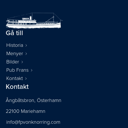
Gå till
Historia
Menyer
Bilder
Pub Frans
Kontakt
Kontakt
Ångbåtsbron, Österhamn
22100 Mariehamn
info@fpvonknorring.com