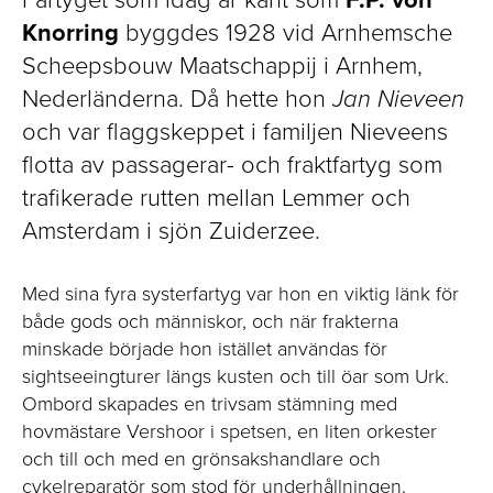
Knorring
byggdes 1928 vid Arnhemsche
Scheepsbouw Maatschappij i Arnhem,
Nederländerna. Då hette hon
Jan Nieveen
och var flaggskeppet i familjen Nieveens
flotta av passagerar- och fraktfartyg som
trafikerade rutten mellan Lemmer och
Amsterdam i sjön Zuiderzee.
Med sina fyra systerfartyg var hon en viktig länk för
både gods och människor, och när frakterna
minskade började hon istället användas för
sightseeingturer längs kusten och till öar som Urk.
Ombord skapades en trivsam stämning med
hovmästare Vershoor i spetsen, en liten orkester
och till och med en grönsakshandlare och
cykelreparatör som stod för underhållningen.