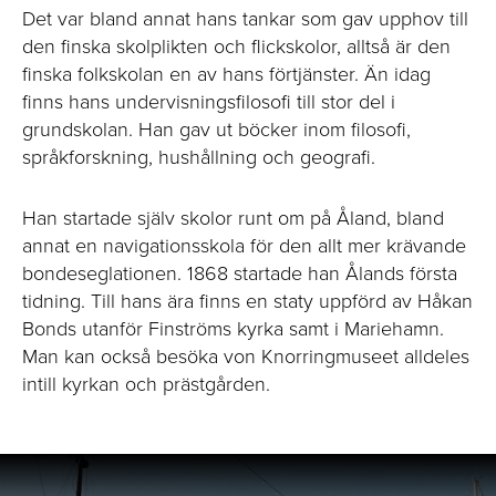
Det var bland annat hans tankar som gav upphov till
den finska skolplikten och flickskolor, alltså är den
finska folkskolan en av hans förtjänster. Än idag
finns hans undervisningsfilosofi till stor del i
grundskolan. Han gav ut böcker inom filosofi,
språkforskning, hushållning och geografi.
Han startade själv skolor runt om på Åland, bland
annat en navigationsskola för den allt mer krävande
bondeseglationen. 1868 startade han Ålands första
tidning. Till hans ära finns en staty uppförd av Håkan
Bonds utanför Finströms kyrka samt i Mariehamn.
Man kan också besöka von Knorringmuseet alldeles
intill kyrkan och prästgården.